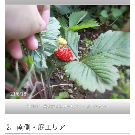
21/6/18 実が赤くなりました！…が、虫食い…
南側・庭エリア