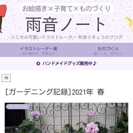
イラストレーター業
ものづくり
絵の描き方、営業など
庭いじり、DIYなど
ハンドメイドグッズ販売中♪
PR
[ガーデニング記録]2021年 春
ガーデニング