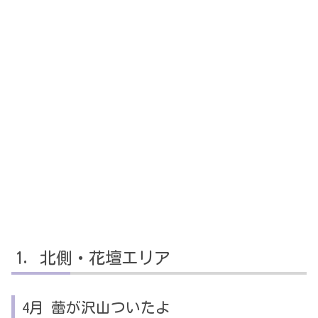
北側・花壇エリア
4月 蕾が沢山ついたよ