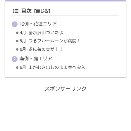
目次
北側・花壇エリア
4月 蕾が沢山ついたよ
5月 つるブルームーンが満開！
6月 遂に苺の実が！！
南側・庭エリア
6月 土がむき出しのまま春へ突入
スポンサーリンク