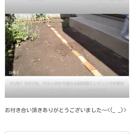
( *´艸｀)
21/6/1 5月中旬、ベランダから落ちる雨対策としてレンガを敷き
ました。本当はクラピアで対策をしたかったのですが・・・。
お付き合い頂きありがとうございました～<(_ _)>