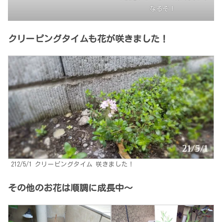
なるぞ！
クリーピングタイムも花が咲きました！
212/5/1 クリーピングタイム 咲きました！
その他のお花は順調に成長中～