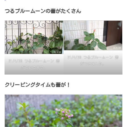
つるブルームーンの蕾がたくさん
21/4/28 つるブルームーン 蕾
21/4/28 つるブルームーン 蕾
がつきました。
がついてます。
クリーピングタイムも蕾が！