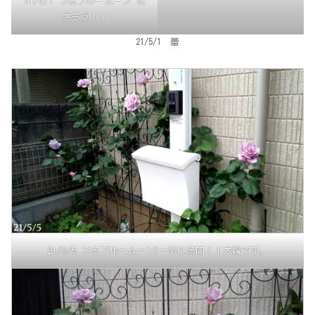
21/5/1 つるブルームーン 咲
きそう！！
21/5/1 蕾
21/5/5 つるブルームーン)一気に満開！！大輪です。