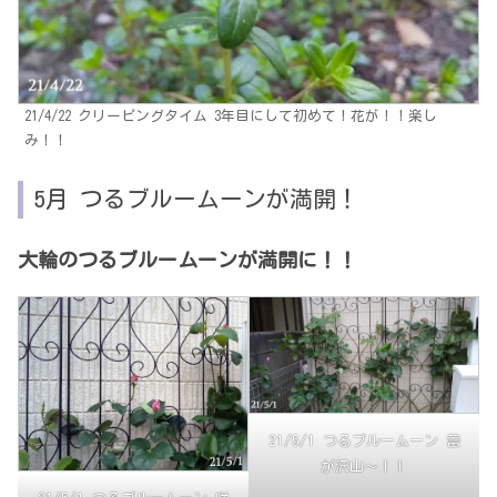
21/4/22 クリーピングタイム 3年目にして初めて！花が！！楽し
み！！
5月 つるブルームーンが満開！
大輪のつるブルームーンが満開に！！
21/5/1 つるブルームーン 蕾
が沢山～！！