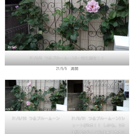
21/5/5 つるブルームーン)一気に満開！！
21/5/5 満開
21/5/20 つるブルームーン
21/5/31 つるブルームーン)シ
ュートが5本！！ しかも、2本
は根元から！これは来年大きく