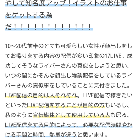
やして知名度アップ！イラストのお仕事
をゲットする為
だ！！！！！！！！！！！！
10～20代前半のとても可愛らしい女性が顔出しをし
てお喋りをする内容の配信が多い印象の17LIVE。成
功してそうなライバーさんの真似をしようと思い、
いつの間にかそんな顔出し雑談配信をしているライ
バーさんの真似事をしていることに気付きました。
LIVE配信の目的は人それぞれ
。LIVE配信で稼ぎたい
といった
LIVE配信をすることが目的の方
もいるし、
私のように
宣伝媒体として使用している人
も居る。
LIVE配信をする目的によって、必要な配信時間やか
ける手間と時間、熱量が違う
と思います。