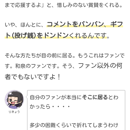
まで応援するよ」と、惜しみのない賞賛をくれる。
コメントをバンバン
、
ギフ
いや、ほんとに、
ト(投げ銭)をドンドン
くれるんです
。
そんな方たちが目の前に居る。もうこれはファンで
ファン以外の何
す。和泉のファンです。そう、
者でもないですよ！
自分のファンが本当に
そこに居る
とわ
かったら・・・・
りきょう
多少の困難くらいで折れてしまうわけ