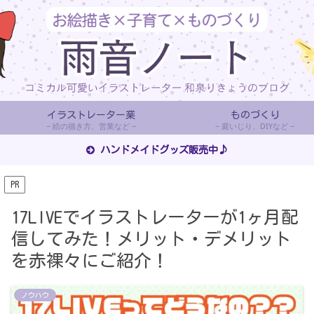
イラストレーター業
ものづくり
絵の描き方、営業など
庭いじり、DIYなど
ハンドメイドグッズ販売中♪
PR
17LIVEでイラストレーターが1ヶ月配
信してみた！メリット・デメリット
を赤裸々にご紹介！
ノウハウ