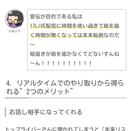
宣伝が目的である私は
17LIVE配信に時間を使い過ぎて絵を描
りきょう
く時間が無くなっては本末転倒
なのだ
～
絵描きが絵を描かなくてどないすんね
～ん！！！！！！！！！！
リアルタイムでのやり取りから得ら
れる”2つのメリット”
お話し相手になってくれる
トップライバーさんに聞かれてしまうと「本来リス