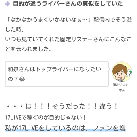
目的が違うライバーさんの真似をしていた
「なかなかうまくいかないなぁ…」配信内でそう溢
した時、
いつも見ていてくれた固定リスナーさんにこんなこ
とを云われました。
和泉さんはトップライバーになりたい
の？😂
固定リスナー
さん
・・・は！！！そうだった！！違う！
17LIVEで稼ぐのが目的じゃない！
私が17
L
I
V
E
をしているのは、ファンを増