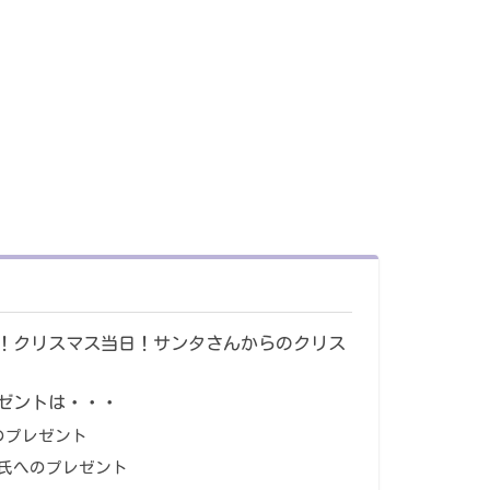
！クリスマス当日！サンタさんからのクリス
ゼントは・・・
のプレゼント
女氏へのプレゼント