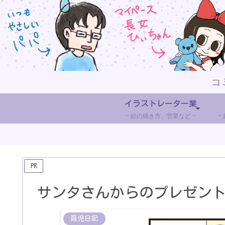
イラストレーター業
絵の描き方、営業など
PR
サンタさんからのプレゼント～
育児日記