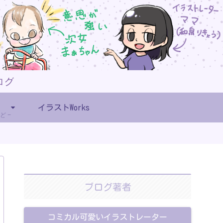
イラストWorks
ど
ブログ著者
コミカル可愛いイラストレーター