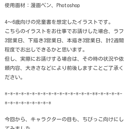
使用画材：漫画ペン、Photoshop
4～6歳向けの児童書を想定したイラストです。
こちらのイラストをお仕事でお請けした場合、ラフ
3営業日、下描き3営業日、本描き3営業日、計2週間
程度でお出しできるかと思います。
但し、実際にお請けする場合は、その時の状況や依
頼内容、大きさなどにより前後しますことご了承く
ださい。
*-*-*-*-*-*-*-*-*-*-*-*-*-*-*-*-**-*-*-*-*-
*-*-*-*-*-*-*-*-*
今回から、キャラクターの目も、ちびっこ向けにし
てみました。