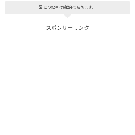
この記事は
約2分
で読めます。
スポンサーリンク