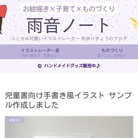
イラストレーター業
ものづくり
絵の描き方、営業など
庭いじり、DIYなど
ハンドメイドグッズ販売中♪
児童書向け手書き風イラスト サンプ
ル作成しました
お知らせ