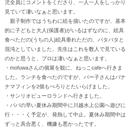
児全員にコメントをくださり、一人一人をしっかり
見ていて凄いなぁと思います。
親子制作ではうちわに絵を描いたのですが、基本
的に子どもと大人(保護者)がいるはずなのに、絵具
食べただの(うちの人)絵具垂れただの、バタバタと
混沌としていました。先生はこれを数人で見ている
のかと思うと、プロは凄いなぁと思います。
・mofuwaさんの個展を観に、ねっこcafeへ行きま
した。ランチを食べたのですが、パー子さんはバナ
ナマフィンを2個もぺろりとたいらげました。
・サンリオピューロランドへ行きました。
・パパの早い夏休み期間中に川越水上公園へ遊びに
行・・・く予定が、発熱して中止。夏休み期間中は
ずっと具合悪く、機嫌も悪かったです。