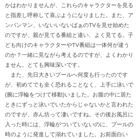
かはわかりませんが、これらのキャラクターを見る
と指差し呼称して喜ぶようになりました。また、ア
ンパンマン、いないいないばぁのTVを見せ始めた
のですが、親が見てる番組と違い、よく見てる。子
ども向けのキャラクターやTV番組は一体何が違う
のか？一緒に見ながら考えるのですが、よくわかり
ません。とても興味深いです。
また、先日大きいプールへ何度も行ったのです
が、初めてでも全く恐れることなく、上手に泳いで
(腕に浮輪をつけて移動)いました。お腹の中に居た
ときにずっと泳いでいたからじゃないかと言われた
のですが、赤ん坊って凄いですね。その後お風呂に
入った時には、浮輪がついていないのに、プールの
時のように発進して溺れていました。お前面白い