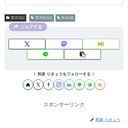
育児日記
育児絵日記
長女0歳
シェアする
和泉 りきょうをフォローする
スポンサーリンク
和泉 りきょう