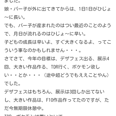
ました。
娘・パー子が外に出てきてからは、1日1日がひじょ
～に長い。
でも、パー子が産まれたのはつい最近のことのよう
で、月日が流れるのはひじょ～に早い。
子どもの成長は早いよ、すぐ大きくなるよ、ってこ
ういう事なのかもしれません・・・。
さてさて、今年の目標は、デザフェス出る、展示4
回、大きい作品作る、TDR行く、ポケモン欲し
い・・とか・・・（途中超どうでもええことやん）
でした。
デザフェスはもちろん、展示は3回しか出てない
し、大きい作品は、F10作品作ってたのですが、た
だ今無期限休憩中。