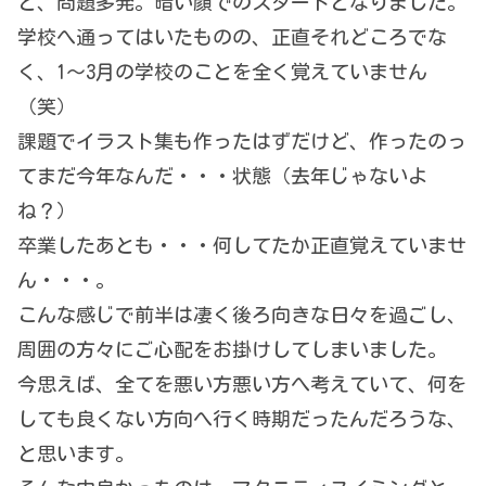
と、問題多発。暗い顔でのスタートとなりました。
学校へ通ってはいたものの、正直それどころでな
く、1～3月の学校のことを全く覚えていません
（笑）
課題でイラスト集も作ったはずだけど、作ったのっ
てまだ今年なんだ・・・状態（去年じゃないよ
ね？）
卒業したあとも・・・何してたか正直覚えていませ
ん・・・。
こんな感じで前半は凄く後ろ向きな日々を過ごし、
周囲の方々にご心配をお掛けしてしまいました。
今思えば、全てを悪い方悪い方へ考えていて、何を
しても良くない方向へ行く時期だったんだろうな、
と思います。