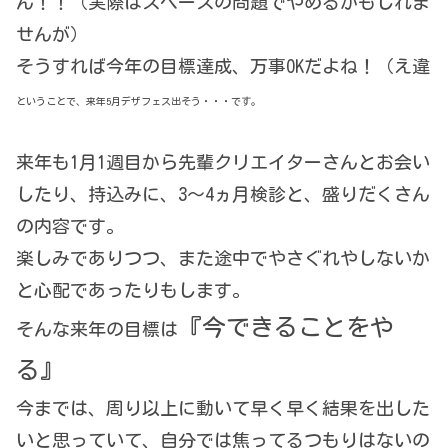
ん！！（実際はスペースの問題でやめるかもしれま
せんが）
そうすれば今年の目標達成、万事OKだよね！（え違
ということで、来年5月デザフェス出そう・・・です。
来年も1月1週目から先輩クリエイターさんとお会い
したり、持込みに、3～4ヵ月検診と、盛りだくさん
の内容です。
楽しみでありつつ、また途中でやさぐれやしないか
と心配であったりもします。
『今できることをや
そんな来年の目標は
る』
今までは、周り以上に動いて早く早く結果を出した
いと思っていて、自分では焦ってるつもりはないの