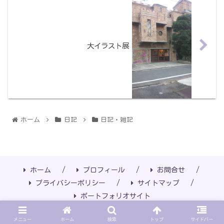
大イラスト展
ホーム
日記
日記・雑記
ホーム
プロフィール
お問合せ
プライバシーポリシー
サイトマップ
ポートフォリオサイト
Copyright © 2014-2026 Rikyo Izumi All Rights Reserved.
メニュー
ホーム
検索
トップ
サイドバー