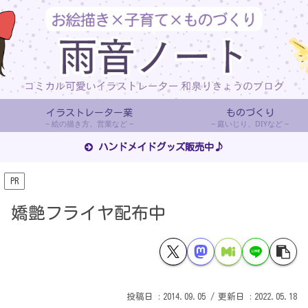
イラストレーター業
ものづくり
絵の描き方、営業など
庭いじり、DIYなど
ハンドメイドグッズ販売中♪
PR
嬌艶フライヤ配布中
2014.09.05
2022.05.18