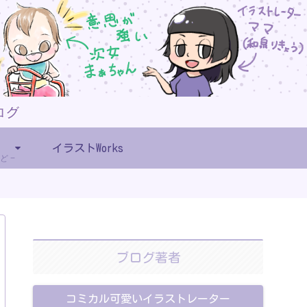
イラストWorks
ど
ブログ著者
コミカル可愛いイラストレーター