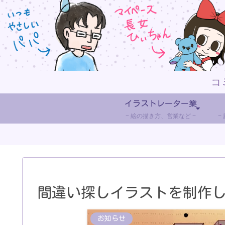
イラストレーター業
絵の描き方、営業など
間違い探しイラストを制作
お知らせ